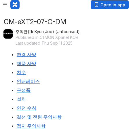
Open in app
CM-eXT2-07-C-DM
주익균(Ik Kyun Joo) (Unlicensed)
Published in CIMON Xpanel KOR
Last updated Thu Sep 11 2025
환경 사양
제품 사양
치수
인터페이스
구성품
설치
안전 수칙
결선 및 전원 주의사항
접지 주의사항